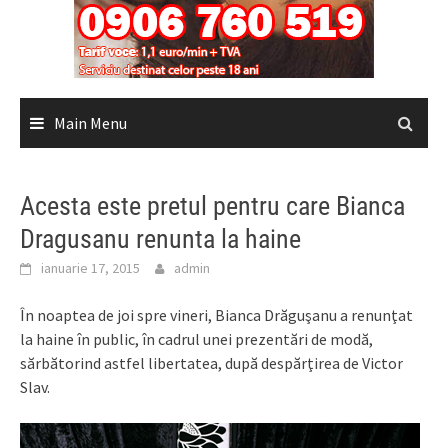
Main Menu
Acesta este pretul pentru care Bianca
Dragusanu renunta la haine
ianuarie 17, 2015
admin
În noaptea de joi spre vineri, Bianca Drăguşanu a renunţat
la haine în public, în cadrul unei prezentări de modă,
sărbătorind astfel libertatea, după despărţirea de Victor
Slav.