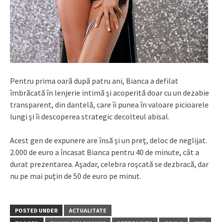
Pentru prima oară după patru ani, Bianca a defilat
îmbrăcată în lenjerie intimă şi acoperită doar cu un dezabie
transparent, din dantelă, care îi punea în valoare picioarele
lungi şi îi descoperea strategic decolteul abisal.
Acest gen de expunere are însă şi un preţ, deloc de neglijat.
2.000 de euro a încasat Bianca pentru 40 de minute, cât a
durat prezentarea. Aşadar, celebra roşcată se dezbracă, dar
nu pe mai puţin de 50 de euro pe minut.
POSTED UNDER
ACTUALITATE