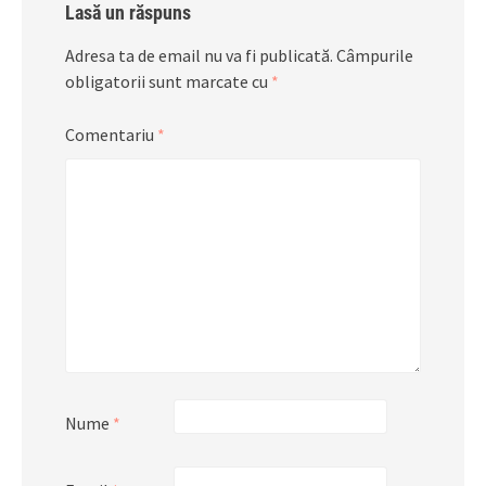
Lasă un răspuns
Adresa ta de email nu va fi publicată.
Câmpurile
obligatorii sunt marcate cu
*
Comentariu
*
Nume
*