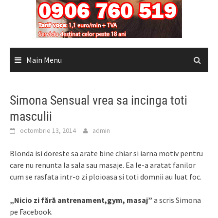
Main Menu
Simona Sensual vrea sa incinga toti
masculii
octombrie 13, 2014
admin
Blonda isi doreste sa arate bine chiar si iarna motiv pentru
care nu renunta la sala sau masaje. Ea le-a aratat fanilor
cum se rasfata intr-o zi ploioasa si toti domnii au luat foc.
„Nicio zi fără antrenament,gym, masaj”
a scris Simona
pe Facebook.