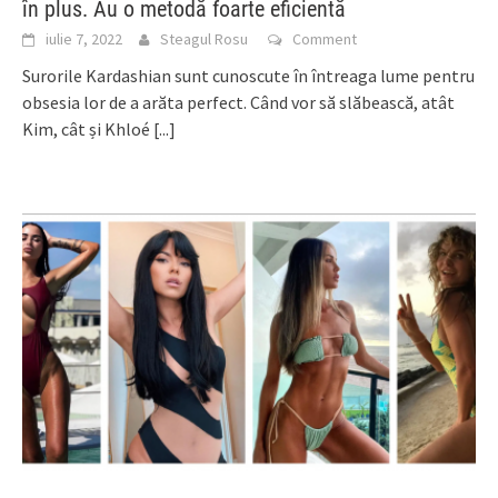
în plus. Au o metodă foarte eficientă
iulie 7, 2022
Steagul Rosu
Comment
Surorile Kardashian sunt cunoscute în întreaga lume pentru
obsesia lor de a arăta perfect. Când vor să slăbească, atât
Kim, cât și Khloé
[...]