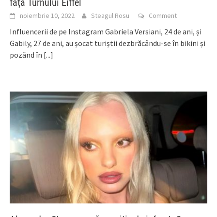
fața Turnului Eiffel
noiembrie 10, 2022
Steagul Rosu
Comment
Influencerii de pe Instagram Gabriela Versiani, 24 de ani, și
Gabily, 27 de ani, au șocat turiștii dezbrăcându-se în bikini și
pozând în
[...]