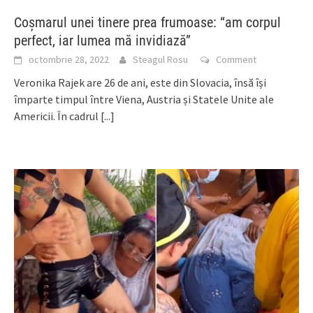
Coșmarul unei tinere prea frumoase: “am corpul
perfect, iar lumea mă invidiază”
octombrie 28, 2022
Steagul Rosu
Comment
Veronika Rajek are 26 de ani, este din Slovacia, însă își
împarte timpul între Viena, Austria și Statele Unite ale
Americii. În cadrul
[...]