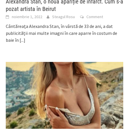
Alexandra Stan, o nouă apariție de infarct. Cum s-a
pozat artista în Beirut
noiembrie 1, 2022
Steagul Rosu
Comment
Cântăreața Alexandra Stan, în vârstă de 33 de ani, a dat
publicității mai multe imagni în care aparre în costum de
baie în
[...]