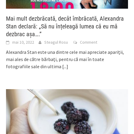
Mai mult dezbrăcată, decât îmbrăcată, Alexandra
Stan declară: „Să nu înțeleagă lumea că eu mă
dezbrac așa….”
mai 10, 2022
Steagul Rosu
Comment
Alexandra Stan este una dintre cele mai apreciate apariții,
mai ales de către bărbați, pentru că mai în toate
fotografiile sale din ultima
[...]