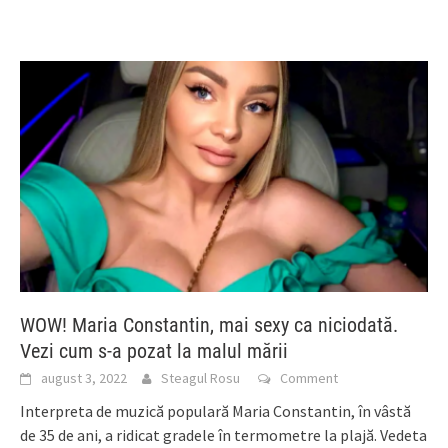
WOW! Maria Constantin, mai sexy ca niciodată.
Vezi cum s-a pozat la malul mării
august 3, 2022
Steagul Rosu
Comment
Interpreta de muzică populară Maria Constantin, în vâstă
de 35 de ani, a ridicat gradele în termometre la plajă. Vedeta