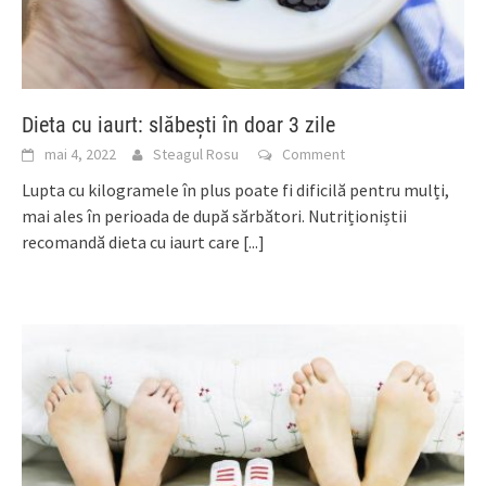
Dieta cu iaurt: slăbești în doar 3 zile
mai 4, 2022
Steagul Rosu
Comment
Lupta cu kilogramele în plus poate fi dificilă pentru mulți,
mai ales în perioada de după sărbători. Nutriționiștii
recomandă dieta cu iaurt care
[...]