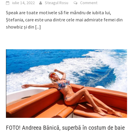
iulie 14, 2022
Steagul Rosu
Comment
Speak are toate motivele să fie mândru de iubita lui,
Ștefania, care este una dintre cele mai admirate femei din
showbiz și din
[...]
FOTO! Andreea Bănică, superbă în costum de baie