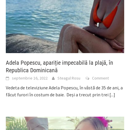
Adela Popescu, apariție impecabilă la plajă, în
Republica Dominicană
septembrie 16, 2022
Steagul Rosu
Comment
Vedeta de televiziune Adela Popescu, în vâstă de 35 de ani, a
făcut furori în costum de baie. Deși a trecut prin trei
[...]