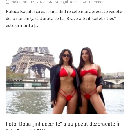
noiembrie 15, 2022
Steagul Rosu
Comment
Raluca Bădulescu este una dintre cele mai apreciate vedete
de la noi din țară. Jurata de la „Bravo ai Stil! Celebrities”
este urmărită
[...]
Foto: Două „influecerițe” s-au pozat dezbrăcate în