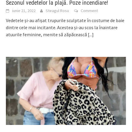
Sezonul vedetelor la plajă. Poze incendiare!
iunie 21, 2022
Steagul Rosu
Comment
Vedetele și-au afișat trupurile sculptate în costume de baie
dintre cele mai incitante. Acestea și-au scos la înaintare
atuurile feminine, menite să zăpăcească
[...]