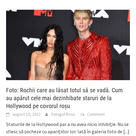
Foto: Rochii care au lăsat totul să se vadă. Cum
au apărut cele mai dezinhibate staruri de la
Hollywood pe covorul roșu
august 10, 2022
Steagul Rosu
Comment
Staturile de la Hollywood par a nu avea nicio inhibiție. Nu se
sfiesc să șocheze cu aparițiilor lor. Iată în galeria foto de
[...]