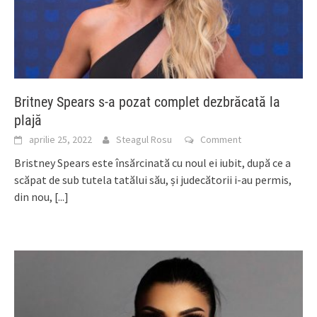
Britney Spears s-a pozat complet dezbrăcată la
plajă
aprilie 25, 2022
Steagul Rosu
Comment
Bristney Spears este însărcinată cu noul ei iubit, după ce a
scăpat de sub tutela tatălui său, și judecătorii i-au permis,
din nou,
[...]