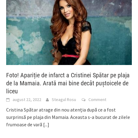
Foto! Apariție de infarct a Cristinei Spătar pe plaja
de la Mamaia. Arată mai bine decât puștoicele de
liceu
august 22, 2022
Steagul Rosu
Comment
Cristina Spătar atrage din nou atenția după ce a fost
surprinsă pe plaja din Mamaia. Aceasta s-a bucurat de zilele
frumoase de vară
[...]