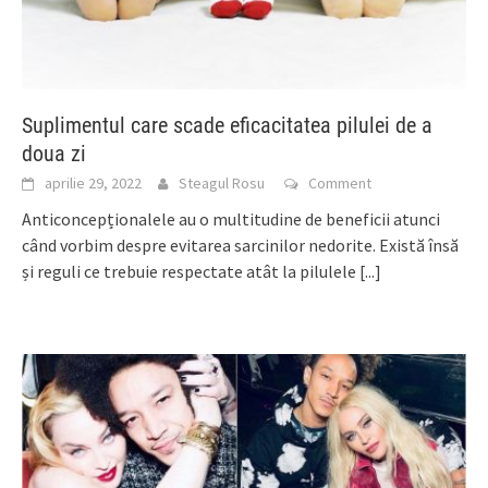
Suplimentul care scade eficacitatea pilulei de a
doua zi
aprilie 29, 2022
Steagul Rosu
Comment
Anticoncepționalele au o multitudine de beneficii atunci
când vorbim despre evitarea sarcinilor nedorite. Există însă
și reguli ce trebuie respectate atât la pilulele
[...]