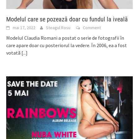
Modelul care se pozează doar cu fundul la iveală
mai 17, 2022
Steagul Rosu
Comment
Modelul Claudia Romani a postat o serie de fotografii în
care apare doar cu posteriorul la vedere. În 2006, ea a fost
votată
[...]