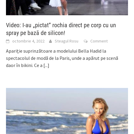
Video: I-au „pictat” rochia direct pe corp cu un
spray pe bază de silicon!
octombrie 4, 2022
Steagul Rosu
Comment
Apariție suprinzătoare a modelului Bella Hadid la
spectacolul de modă de la Paris, unde a apărut pe scenă
daor în bikini. Ce a
[...]