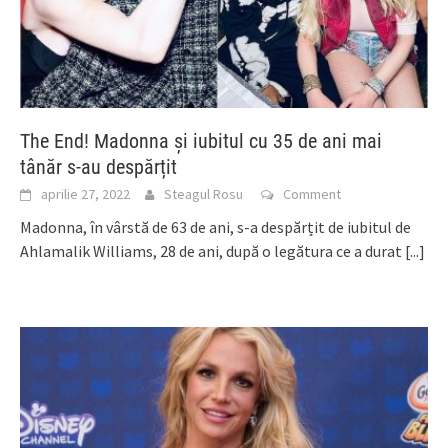
The End! Madonna și iubitul cu 35 de ani mai
tânăr s-au despărțit
aprilie 27, 2022
Steagul Rosu
Comment
Madonna, în vârstă de 63 de ani, s-a despărțit de iubitul de
Ahlamalik Williams, 28 de ani, după o legătura ce a durat
[...]