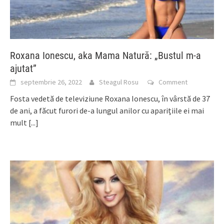
Roxana Ionescu, aka Mama Natură: „Bustul m-a
ajutat”
septembrie 26, 2022
Steagul Rosu
Comment
Fosta vedetă de televiziune Roxana Ionescu, în vârstă de 37
de ani, a făcut furori de-a lungul anilor cu aparițiile ei mai
mult
[...]