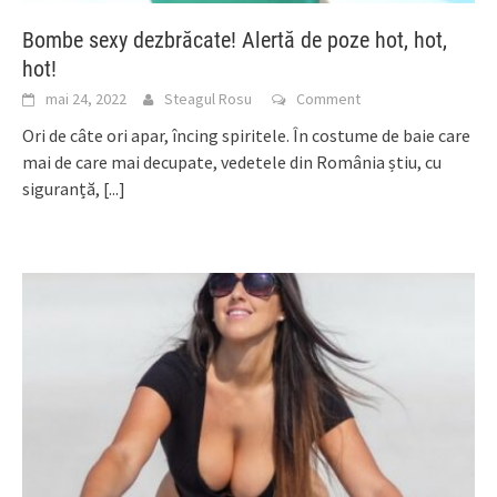
Bombe sexy dezbrăcate! Alertă de poze hot, hot,
hot!
mai 24, 2022
Steagul Rosu
Comment
Ori de câte ori apar, încing spiritele. În costume de baie care
mai de care mai decupate, vedetele din România știu, cu
siguranță,
[...]