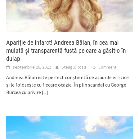
Apariție de infarct! Andreea Bălan, în cea mai
mulată și transparentă fustă pe care a găsit-o în
dulap
septembrie 26, 2022
Steagul Rosu
Comment
Andreea Bălan este perfect conștientă de atuurile ei fizice
și le folosește cu fiecare ocazie. În plin scandal cu George
Burcea cu privire
[...]