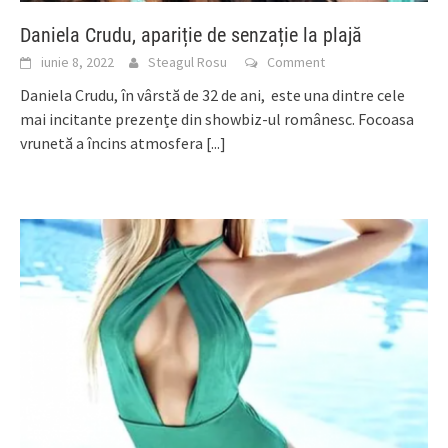
Daniela Crudu, apariție de senzație la plajă
iunie 8, 2022
Steagul Rosu
Comment
Daniela Crudu, în vârstă de 32 de ani, este una dintre cele
mai incitante prezențe din showbiz-ul românesc. Focoasa
vrunetă a încins atmosfera
[...]