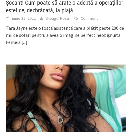
Șocant! Cum poate să arate o adeptă a operațiilor
estetice, dezbrăcată, la plajă
iunie 21, 2022
Steagul Rosu
Comment
Tara Jayne este o fostă asistentă care a plătit peste 200 de
mii de dolari pentru a avea o imagine perfect neobișnuită.
Femeia
[...]